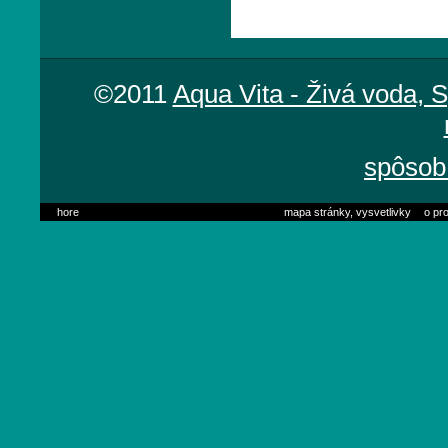
©2011
Aqua Vita - Živá voda, 
spôsob 
hore
mapa stránky, vysvetlivky
o pro