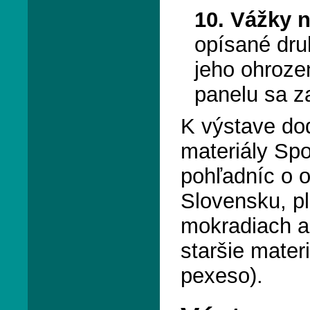
10. Vážky 
opísané dru
jeho ohroze
panelu sa z
K výstave d
materiály Spo
pohľadníc o 
Slovensku, pl
mokradiach a
staršie mater
pexeso).