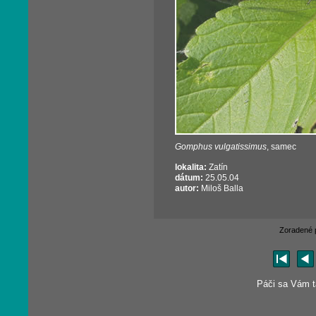
Gomphus vulgatissimus
, samec
lokalita:
Zatín
dátum:
25.05.04
autor:
Miloš Balla
Zoradené 
Páči sa Vám tá