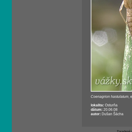
Coenagrion hastulatum
, 
lokalita:
Osturňa
dátum:
20.06.08
autor:
Dušan Šácha
Zoradené 