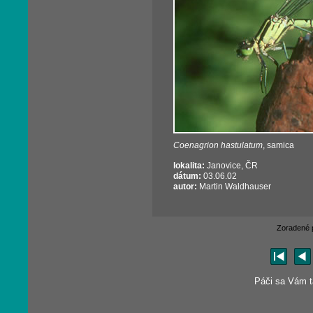
Coenagrion hastulatum
, samica
lokalita:
Janovice, ČR
dátum:
03.06.02
autor:
Martin Waldhauser
Zoradené 
Páči sa Vám tá