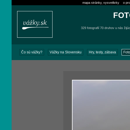
mapa stránky, vysvetlivky
o pro
FOT
329 fotografií 70 druhov u nás žijú
Čo sú vážky?
Vážky na Slovensku
Hry, testy, zábava
Foto